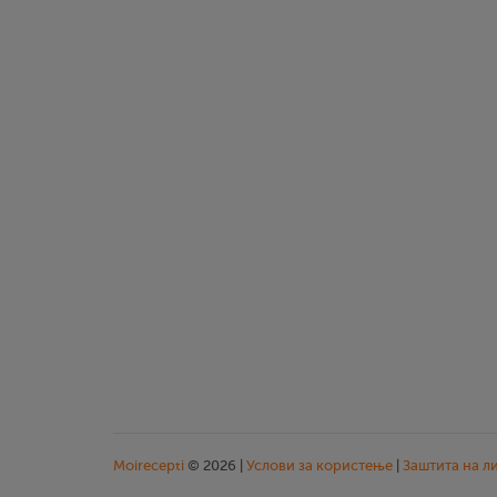
Moirecepti
© 2026 |
Услови за користење
|
Заштита на л