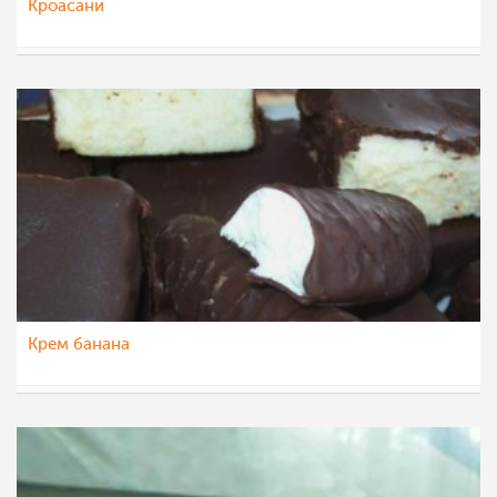
Кроасани
margarit4e
21 мај 2012
Крем банана
Klara
18 мај 2012