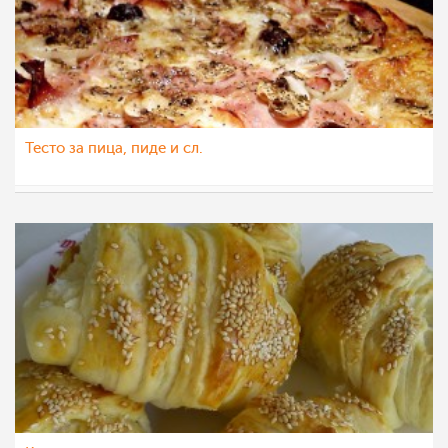
Тесто за пица, пиде и сл.
LiliN
27 мај 2012