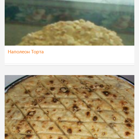
Наполеон Торта
AleksandraT
16 мај 2012