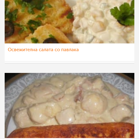
Освежителна салата со павлака
chalo
21 фев 2016