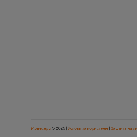
Moirecepti
© 2026 |
Услови за користење
|
Заштита на л