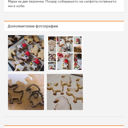
Мајка на две ќеркички. Покрај собирањето на салфети,готвењето
ми е хоби.
Дополнителни фотографии