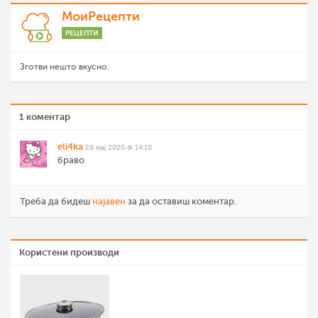
МоиРецепти
РЕЦЕПТИ
Зготви нешто вкусно.
1 коментар
eli4ka
28 мај 2020 @ 14:10
браво
Треба да бидеш
најавен
за да оставиш коментар.
Користени производи