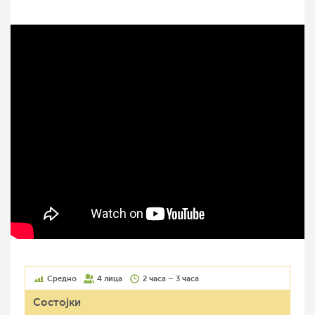
Средно
4 лица
2 часа – 3 часа
Состојки