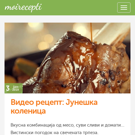
3
јан
2019
Видео рецепт: Јунешка
коленица
Вкусна комбинација од месо, суви сливи и домати...
Вистински погодок на свечената трпеза.