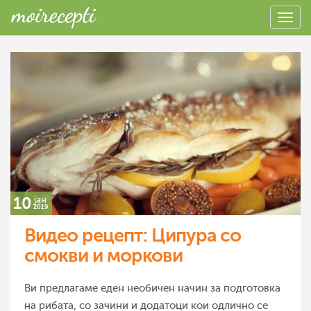
10
јан
2019
Видео рецепт: Ципура со
смокви и моркови
Ви предлагаме еден необичен начин за подготовка
на рибата, со зачини и додатоци кои одлично се