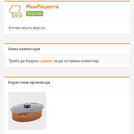
МоиРецепти
РЕЦЕПТИ
Зготви нешто вкусно.
Нема коментари
Треба да бидеш
најавен
за да оставиш коментар.
Користени производи