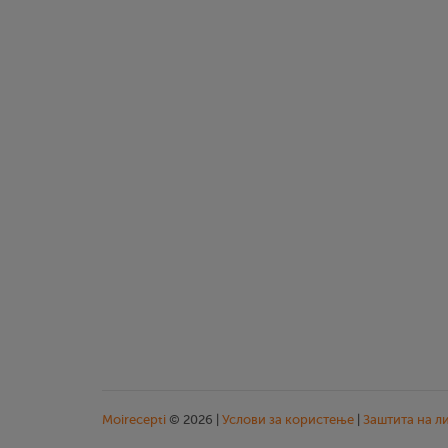
Moirecepti
© 2026 |
Услови за користење
|
Заштита на л