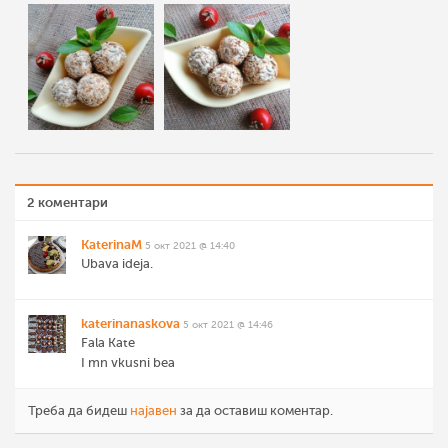
2 коментари
KaterinaM
5 окт 2021 @ 14:40
Ubava ideja.
katerinanaskova
5 окт 2021 @ 14:46
Fala Kate
I mn vkusni bea
Треба да бидеш
најавен
за да оставиш коментар.