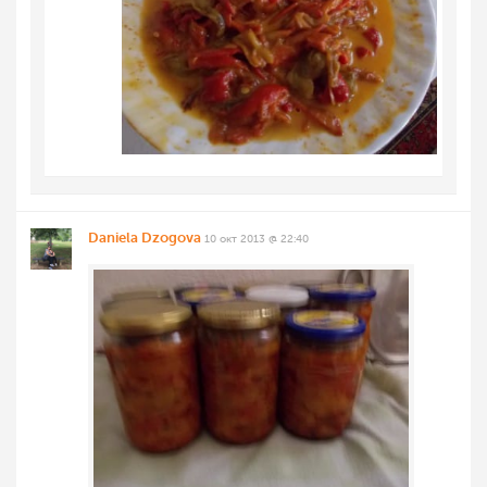
Daniela Dzogova
10 окт 2013 @ 22:40