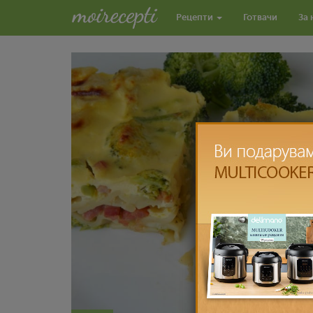
Рецепти
Готвачи
За 