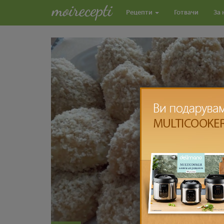
Рецепти
Готвачи
За 