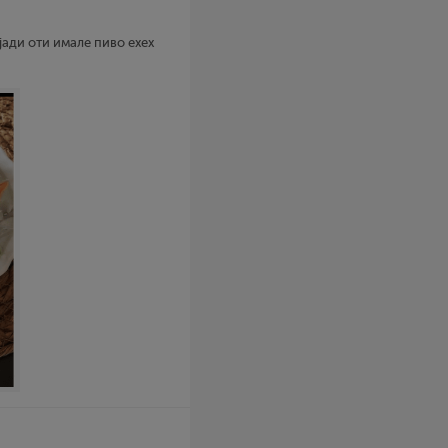
јади оти имале пиво ехех