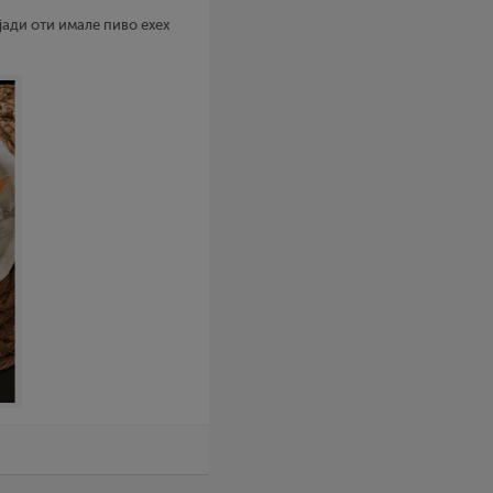
јади оти имале пиво ехех