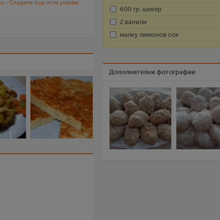
о - Сподели под исти услови
600 гр. шеќер
2 ванили
малку лимонов сок
Дополнителни фотографии