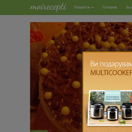
Рецепти
Готвачи
За 