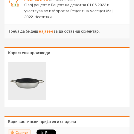
Овој рецепт е Рецепт на денот за 01.05.2022 и
учествува во изборот за Рецепт на месецот Мај
2022. Честитки
Треба да бидеш
најавен
за да оставиш коментар.
Користени производи
Биди вистински пријател и сподели
Омилен