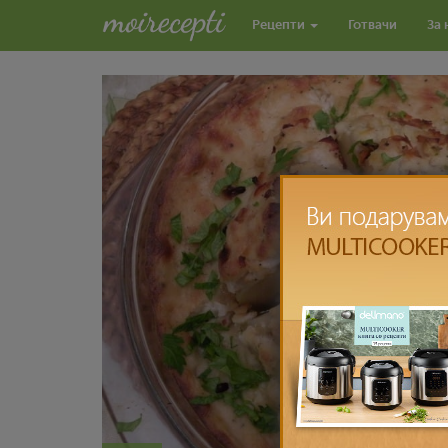
Рецепти
Готвачи
За 