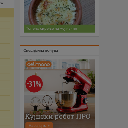
са
Топено сирење на мој начин
Специјална понуда