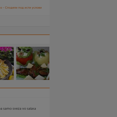
о - Сподели под исти услови
a samo sveza vo salata