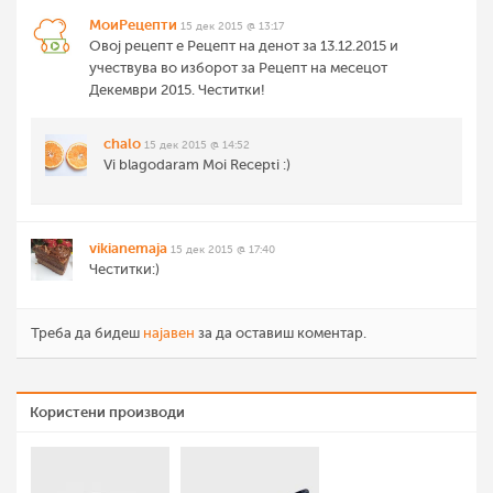
МоиРецепти
15 дек 2015 @ 13:17
Oвој рецепт е Рецепт на денот за 13.12.2015 и
учествува во изборот за Рецепт на месецот
Декември 2015. Честитки!
chalo
15 дек 2015 @ 14:52
Vi blagodaram Moi Recepti :)
vikianemaja
15 дек 2015 @ 17:40
Честитки:)
Треба да бидеш
најавен
за да оставиш коментар.
Користени производи