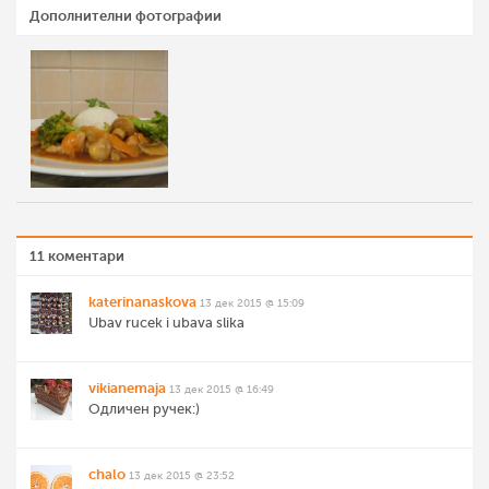
Дополнителни фотографии
11 коментари
katerinanaskova
13 дек 2015 @ 15:09
Ubav rucek i ubava slika
vikianemaja
13 дек 2015 @ 16:49
Одличен ручек:)
chalo
13 дек 2015 @ 23:52