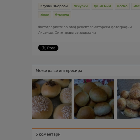
Клучни зборови
печурки
до 30 мин
Лесно
мас
ајвар
буковец
Фотографиите во овој рецепт се авторски фотографии.
Лиценца: Сите права се задржани
Може да ве интересира
5 коментари