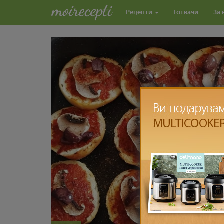
Рецепти
Готвачи
За 