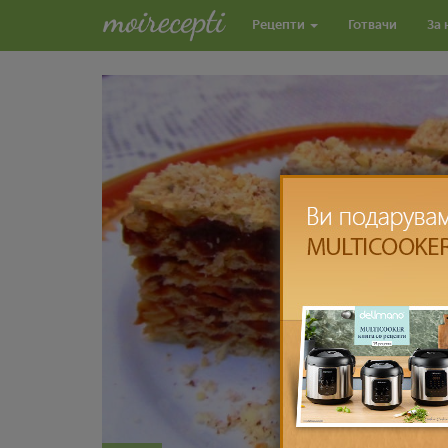
Рецепти
Готвачи
За 