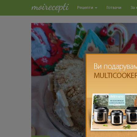
Рецепти
Готвачи
За 