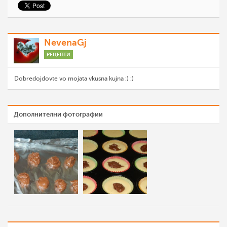
NevenaGj
РЕЦЕПТИ
Dobredojdovte vo mojata vkusna kujna :) :)
Дополнителни фотографии