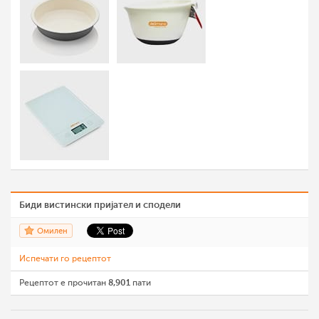
Биди вистински пријател и сподели
Омилен
Испечати го рецептот
Рецептот е прочитан
8,901
пати