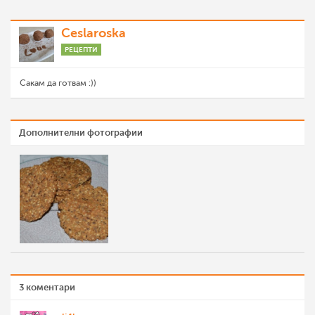
Ceslaroska
РЕЦЕПТИ
Сакам да готвам :))
Дополнителни фотографии
3 коментари