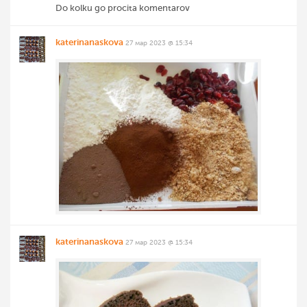
Do kolku go procita komentarov
katerinanaskova
27 мар 2023 @ 15:34
katerinanaskova
27 мар 2023 @ 15:34