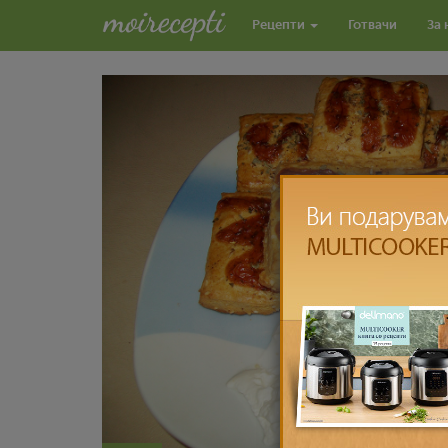
Рецепти
Готвачи
За 