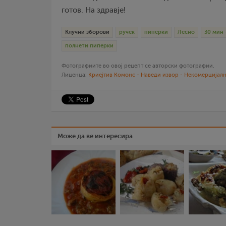
готов. На здравје!
Клучни зборови
ручек
пиперки
Лесно
30 мин 
полнети пиперки
Фотографиите во овој рецепт се авторски фотографии.
Лиценца:
Криејтив Комонс - Наведи извор - Некомерцијалн
Може да ве интересира