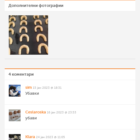
Дополнителни фотографии
4 коментари
sim
15 јан 2023 @ 18:31
Убавки
Ceslaroska
16 јан 2023 @ 23:53
убави
Klara
24 јан 2023 @ 11:05