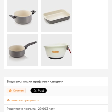
Биди вистински пријател и сподели
Омилен
Испечати го рецептот
Рецептот е прочитан
29,003
пати