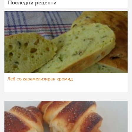
Последни рецепти
Леб со карамелизиран кромид