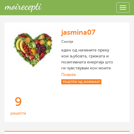
jasmina07
Скопје
еден од начините преку
кои љубовта, грижата и
позитивната енергија што
ги чувствувам кон моите
драги луѓе, ги пренесувам
Повеќе
преку мојата „најчесто“
РЕЦЕПТИ ОД JASMINA07
здрава кујна.
9
рецепти