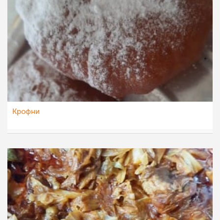
Крофни
Vase Krsteska
12 дек 2022