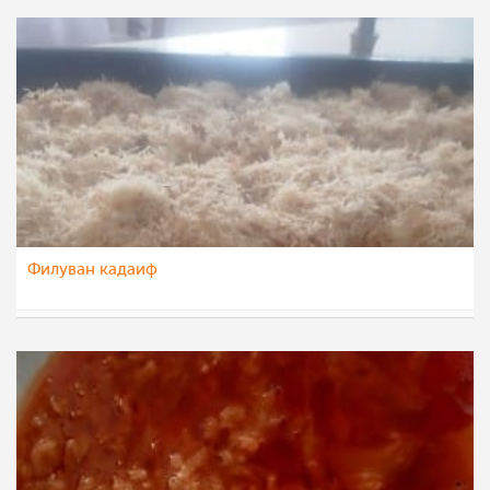
Филуван кадаиф
Vase Krsteska
17 ное 2022