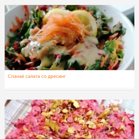
Спанаќ салата со дресинг
eliza
27 мар 2021