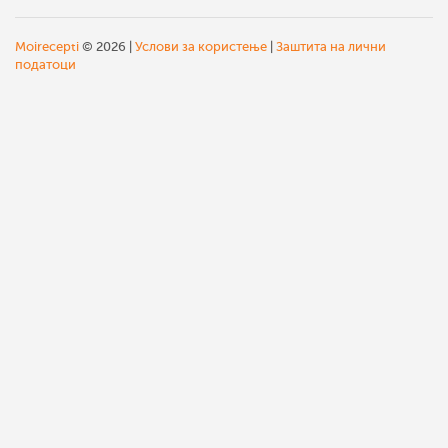
Moirecepti
© 2026 |
Услови за користење
|
Заштита на лични
податоци