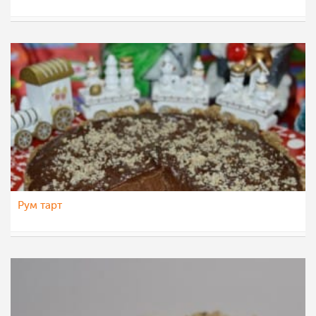
Klara
26 дек 2021
Рум тарт
Ceslaroska
25 дек 2021