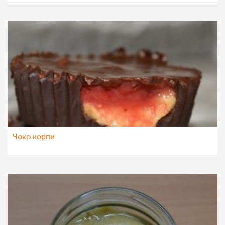
sim
8 јун 2022
Чоко корпи
Ceslaroska
1 мар 2022