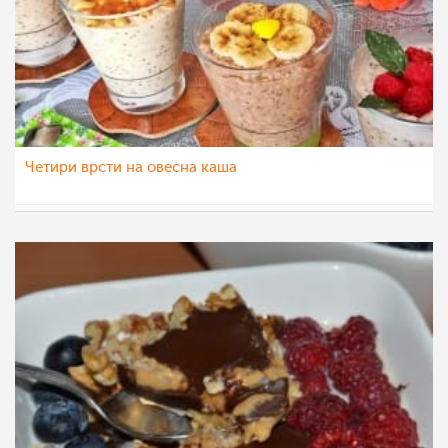
Четири врсти на овесна каша
Klara
14 сеп 2021