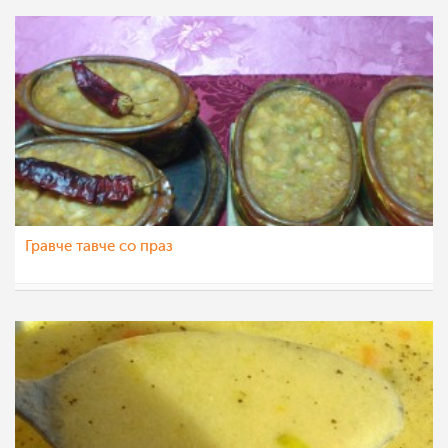
Гравче тавче со праз
Svetlanali
9 мај 2012