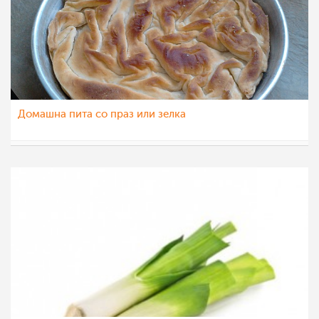
Домашна пита со праз или зелка
Martin
21 фев 2012