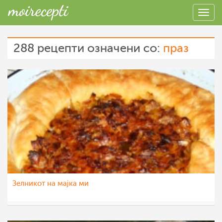
288 рецепти означени со:
праз
Зелникот на мајка ми
Rodna
28 сеп 2012