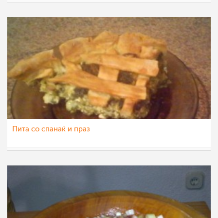
LiliN
18 апр 2012
Пита со спанаќ и праз
Bojana
9 апр 2012