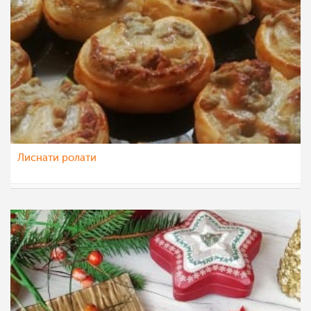
Лиснати ролати
pavloska
18 мар 2022