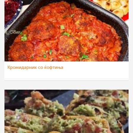
Кромидарник со ќофтиња
Klara
14 јан 2023