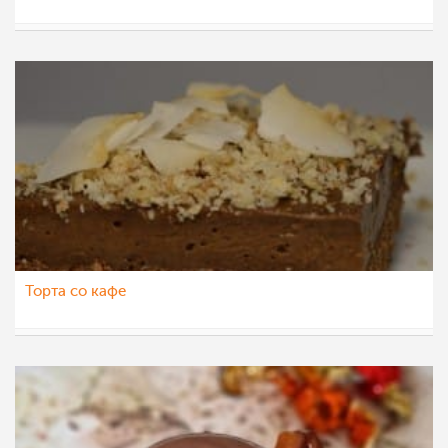
Ceslaroska
9 окт 2021
Торта со кафе
Ceslaroska
7 окт 2021