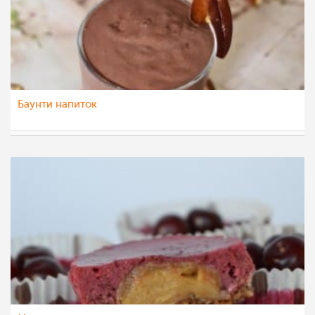
Баунти напиток
nadicaveles
19 сеп 2021