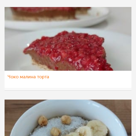
Чоко малина торта
Ceslaroska
13 јул 2022