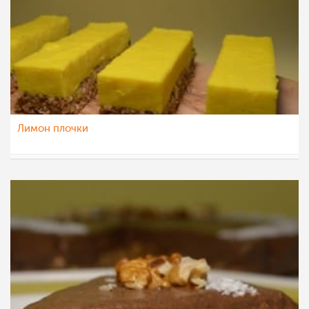
Лимон плочки
Ceslaroska
17 мај 2021