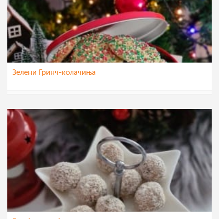
Зелени Гринч-колачиња
nadicaveles
12 јан 2023