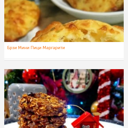
Брзи Мини Пици Маргарити
sim
10 јан 2023