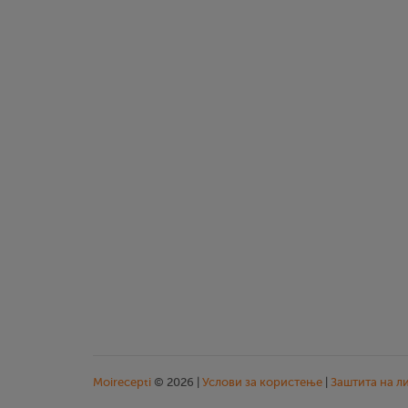
Moirecepti
© 2026 |
Услови за користење
|
Заштита на л