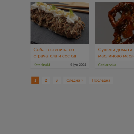
Соба тестенина со
Сушени домати 
страчатела и сос од
маслиново масл
тиквички
KaterinaM
9 јун 2021
Ceslaroska
1
2
3
Следна »
Последна