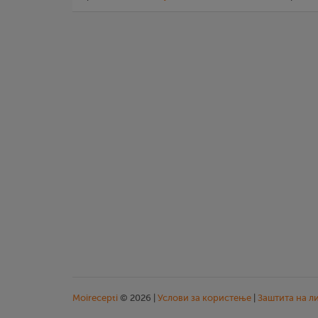
Moirecepti
© 2026 |
Услови за користење
|
Заштита на л