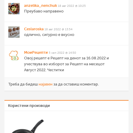
anzelika_nenchuk
18 авг 2022 @ 10:25
Преубаво направено
Ceslaroska
18 авг 2022 @ 13:54
одлично, сигурно е вкусно
МоиРецепти
5 сеп 2022 @ 14:50
Овој рецепт е Рецепт на денот за 16.08.2022 и
учествува во изборот за Рецепт на месецот
Август 2022. Честитки
Треба да бидеш
најавен
за да оставиш коментар.
Користени производи