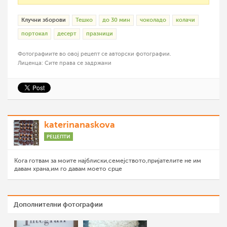
Клучни зборови
Тешко
до 30 мин
чоколадо
колачи
портокал
десерт
празници
Фотографиите во овој рецепт се авторски фотографии.
Лиценца: Сите права се задржани
katerinanaskova
РЕЦЕПТИ
Кога готвам за моите најблиски,семејството,пријателите не им
давам храна,им го давам моето срце
Дополнителни фотографии