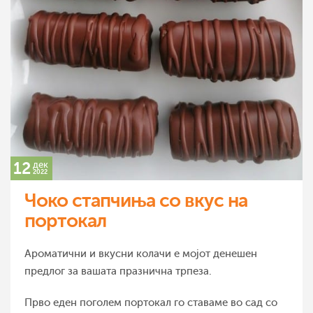
12
дек
2022
Чоко стапчиња со вкус на
портокал
Ароматични и вкусни колачи е мојот денешен
предлог за вашата празнична трпеза.
Прво еден поголем портокал го ставаме во сад со