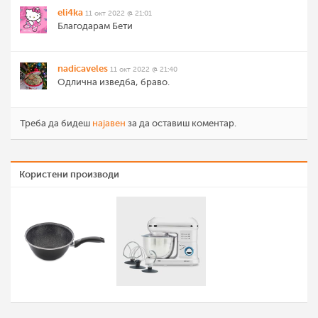
eli4ka
11 окт 2022 @ 21:01
Благодарам Бети
nadicaveles
11 окт 2022 @ 21:40
Одлична изведба, браво.
Треба да бидеш
најавен
за да оставиш коментар.
Користени производи