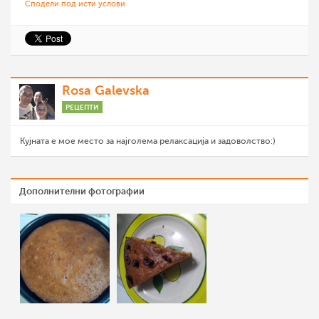
Сподели под исти услови
Rosa Galevska
РЕЦЕПТИ
Кујната е мое место за најголема релаксација и задоволство:)
Дополнителни фотографии