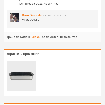
Септември 2021. Честитки.
Rosa Galevska
24 сеп 2021 @ 22:13
Vi blagodaram!
Треба да бидеш
најавен
за да оставиш коментар.
Користени производи