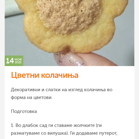
14
ное
2022
Цветни колачиња
Декоративни и слатки на изглед колачиња во
форма на цветови.
Подготовка
1. Во длабок сад ги ставаме жолчките (ги
разматуваме со вилушка). Ги додаваме путерот,