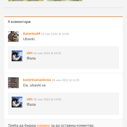
4 коментари
KaterinaM
14 ное 2022 @ 15:26
Ubavki.
sim
14 ное 2022 @ 22:01
Фала
katerinanaskova
16 ное 2022 @ 11:35
Da, ubavki se
sim
16 ное 2022 @ 14:50
Фала
Треба да бидеш
најавен
за да оставиш коментар.