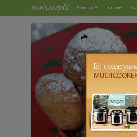
Рецепти
Готвачи
За 