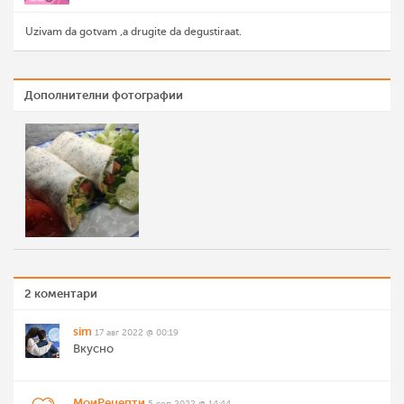
Uzivam da gotvam ,a drugite da degustiraat.
Дополнителни фотографии
2 коментари
sim
17 авг 2022 @ 00:19
Вкусно
МоиРецепти
5 сеп 2022 @ 14:44