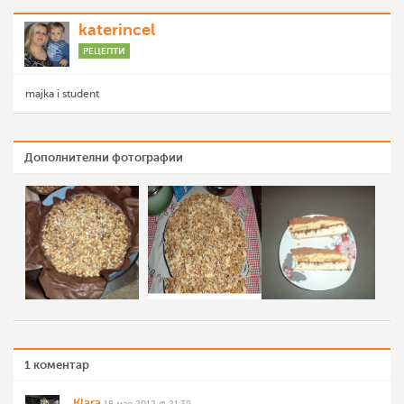
katerincel
РЕЦЕПТИ
majka i student
Дополнителни фотографии
1 коментар
Klara
18 мар 2012 @ 21:39