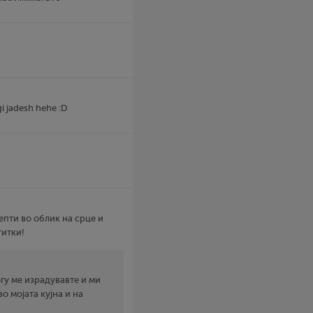
i jadesh hehe :D
епти во облик на срце и
титки!
гу ме израдувавте и ми
о мојата кујна и на