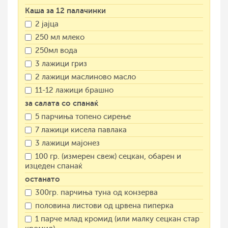
Каша за 12 палачинки
2 јајца
250 мл млеко
250мл вода
3 лажици гриз
2 лажици маслиново масло
11-12 лажици брашно
за салата со спанаќ
5 парчиња топено сирење
7 лажици кисела павлака
3 лажици мајонез
100 гр. (измерен свеж) сецкан, обарен и
изцеден спанаќ
останато
300гр. парчиња туна од конзерва
половина листови од црвена пиперка
1 парче млад кромид (или малку сецкан стар