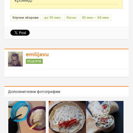
кромид)
Клучни зборови
до 30 мин
Лесно
30 мин – 60 мин
emilijavu
РЕЦЕПТИ
Дополнителни фотографии