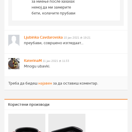
за миење после хахахах
немој да ми замерите
бети, колачите прубави
Ljubinka Cavdarovska
10 јан 2021 @ 19:21
преубави, совршено изгледаат...
KaterinaM
11 јан 2021 @ 11:33
Mnogu ubavki.
Треба да бидеш
најавен
за да оставиш коментар.
Користени производи