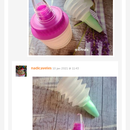
nadicaveles
10 јан 2021 @ 11:43