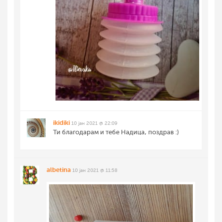
ikidiki
10 јан 2021 @ 22:09
Ти благодарам и тебе Надица, поздрав :)
albetina
10 јан 2021 @ 11:58