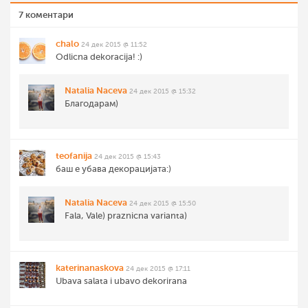
7 коментари
chalo
24 дек 2015 @ 11:52
Odlicna dekoracija! :)
Natalia Naceva
24 дек 2015 @ 15:32
Благодарам)
teofanija
24 дек 2015 @ 15:43
баш е убава декорацијата:)
Natalia Naceva
24 дек 2015 @ 15:50
Fala, Vale) praznicna varianta)
katerinanaskova
24 дек 2015 @ 17:11
Ubava salata i ubavo dekorirana